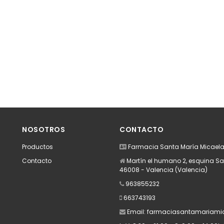
NOSOTROS
CONTACTO
Productos
Farmacia Santa María Micael
Contacto
Martín el humano 2, esquina Sa
46008 - Valencia (Valencia)
963855232
663743193
Email:
farmaciasantamariami