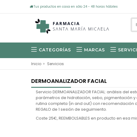
Tus productos en casa en sólo 24 - 48 horas hábiles
CATEGORÍAS
MARCAS
SERVIC
»
Inicio
Servicios
DERMOANALIZADOR FACIAL
Servicio DERMOANALIZADOR FACIAL: análisis del est
parámetros de hidratación, sebo, pigmentación y e
rutina completa (in and out) con recomendación
REGALO de 1 sesión de seguimiento.
Coste 25€, REEMBOLSABLES en producto en esa mis