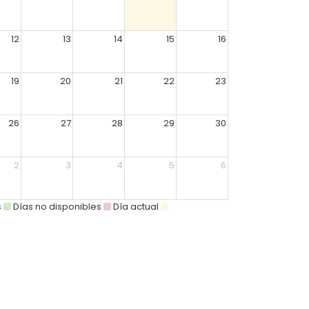
12
13
14
15
16
19
20
21
22
23
26
27
28
29
30
2
3
4
5
6
s
Días no disponibles
Día actual