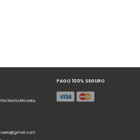
PAGO 100% SEGURO
a
nta María Micaela,
caela@gmail.com