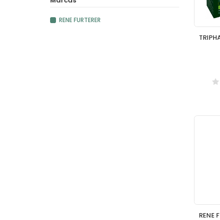
Marcas
RENE FURTERER