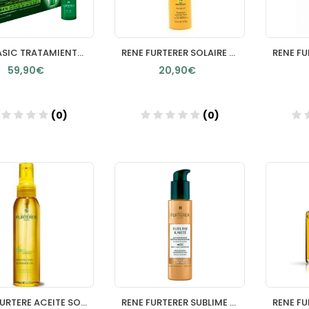
TRIPHASIC TRATAMIENTO ANTICAIDA REACCIONAL RENE FURTERER 12
RENE FURTERER SOLAIRE FLUIDO SOLAR PROTECTOR KPF50 SPRAY 1
59,90€
20,90€
(0)
(0)
Añadir
Añadir
RENE FURTERE ACEITE SOLAR PROTECTOR KPF 90 100 ML VAPORIZADO
RENE FURTERER SUBLIME KARITE CREMA PEINADO PROFESIONAL LIGE