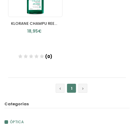
KLORANE CHAMPU REEQUILIBRANTE A LA GALANGA 400 ML
18,95€
(0)
Añadir
1
Categorías
ÓPTICA