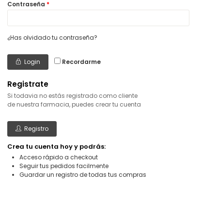
Contraseña
*
¿Has olvidado tu contraseña?
Login
Recordarme
Registrate
Si todavia no estás registrado como cliente
de nuestra farmacia, puedes crear tu cuenta
Registro
Crea tu cuenta hoy y podrás:
Acceso rápido a checkout
Seguir tus pedidos facilmente
Guardar un registro de todas tus compras